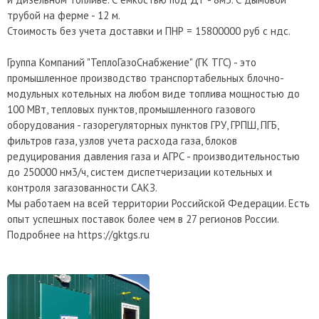
трубой на ферме - 12 м.
Стоимость без учета доставки и ПНР = 15800000 руб с ндс.
Группа Компаний "ТеплоГазоСнабжение" (ГК ТГС) - это
промышленное производство транспортабельных блочно-
модульных котельных на любом виде топлива мощностью до
100 МВт, тепловых пунктов, промышленного газового
оборудования - газорегуляторных пунктов ГРУ, ГРПШ, ПГБ,
фильтров газа, узлов учета расхода газа, блоков
редуцирования давления газа и АГРС - производительностью
до 250000 нм3/ч, систем диспетчеризации котельных и
контроля загазованности САКЗ.
Мы работаем на всей территории Российской Федерации. Есть
опыт успешных поставок более чем в 27 регионов России.
Подробнее на https://gktgs.ru