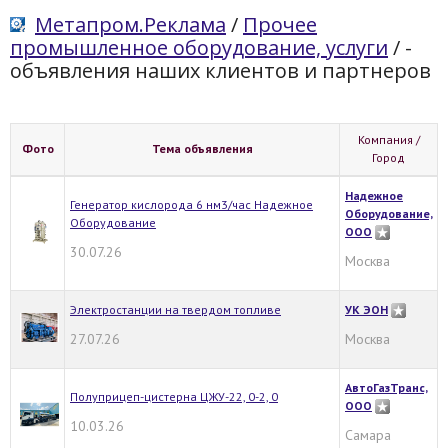
Метапром.Реклама
/
Прочее
промышленное оборудование, услуги
/
-
объявления наших клиентов и партнеров
Компания /
Фото
Тема объявления
Город
Надежное
Генератор кислорода 6 нм3/час Надежное
Оборудование,
Оборудование
ООО
30.07.26
Москва
Электростанции на твердом топливе
УК ЭОН
27.07.26
Москва
АвтоГазТранс,
Полуприцеп-цистерна ЦЖУ-22, 0-2, 0
ООО
10.03.26
Самара