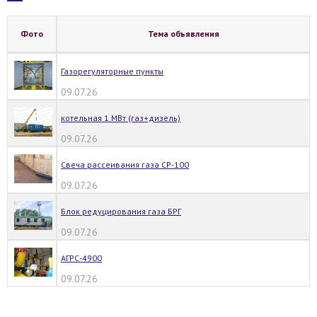
Фото
Тема объявления
Газорегуляторные пункты
09.07.26
котельная 1 МВт (газ+дизель)
09.07.26
Свеча рассеивания газа СР-100
09.07.26
Блок редуцирования газа БРГ
09.07.26
АГРС-4900
09.07.26