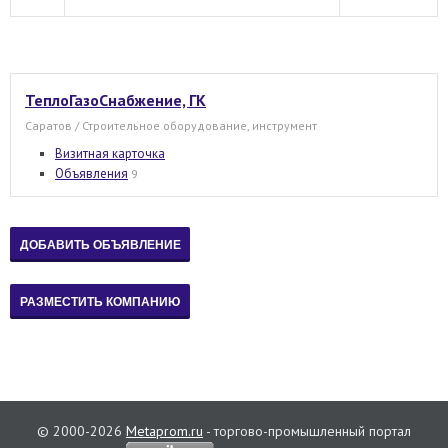
ТеплоГазоСнабжение, ГК
Саратов / Строительное оборудование, инструмент
Визитная карточка
Объявления
9
© 2000-2026
Metaprom.ru
- торгово-промышленный портал