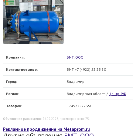
Компания:
БМТ, ООО
Контактное лицо:
БМТ +7 (4922) 52 23 50
Город:
Владимир
Регион:
Владимирская область/
Центр. РФ
Телефон:
+74922522350
Объявление размещено
: 24.02.2026, просмотров всего: 75.
Рекламное продвижение на Metaprom.ru
Другие объявления
БМТ, ООО