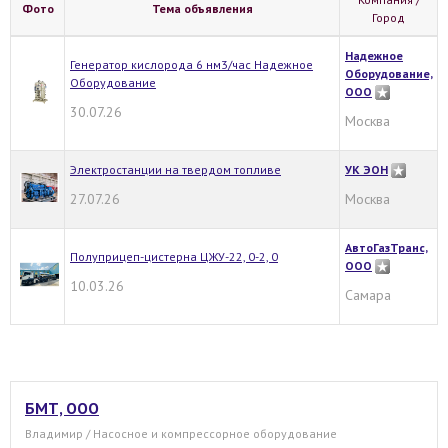
Фото
Тема объявления
Город
Надежное
Генератор кислорода 6 нм3/час Надежное
Оборудование,
Оборудование
ООО
30.07.26
Москва
Электростанции на твердом топливе
УК ЭОН
27.07.26
Москва
АвтоГазТранс,
Полуприцеп-цистерна ЦЖУ-22, 0-2, 0
ООО
10.03.26
Самара
БМТ, ООО
Владимир / Насосное и компрессорное оборудование