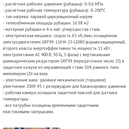
- расчётное рабочее давление (рубашка): 0-0.6 МПа
- расчётная рабочая температура (рубашка): 0-200°C
- тип нагрева: паровой циркуляционный нагрев
- теплообменная площадь рубашки: 16.98 м2
- материал рубашки и 4-х лап: углеродистая сталь
- электрическая мешалка: скорость 63 об./мин, оснащённая
электродвигателем GRF99-11KW-23-LDJ80 (взрывозащищенный,
второго класса энергоэффективности, мощность 11 кВт,
электропитание AC 400 В, 50 Гц, 3 фазы) c вертикальным
цилиндрическим редуктором GRF99 (передаточное число 23) в
защитном кожухе из нержавеющей стали 304, рамного типа
импеллером LDJ на валу
- уплотнение вала: двойное механическое (торцевое)
уплотнение 2009-95 с резервуаром для балансировки давления
- рабочая камера оснащена защитной гильзой для датчика
температуры
- все патрубки оснащены временными защитными
пластиковыми заглушками.