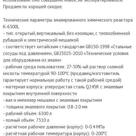
Продаем по хорошей скидке.
Технические параметры эмалированного химического реактора
K-6300L
- тип: открытый, вертикальный, без изоляции, с теплообменной
рубашкой и электрической мешалкой
- соответствует китайским стандартам GB150-1998 «Стальные
сосуды под давлением», GB25025-2010 «Технические условия
для оборудования из эмали»
- рабочая среда пользователя: 27-30%-ый раствор соляной
кислоты температурой 90-100℃ (продавец/изготовитель
гарантирует нормальную работу с такой рабочей средой)
- материал корпуса: углеродистая сталь Q245R с эмалевым
покрытием внутренней поверхности
- вал и импеллер мешалки с эмалевым покрытием
- толщина эмалевого покрытия: 0.8-2.0 мм
- рабочий объём: 6300 л
- полный объём: 7310 л
- расчётное рабочее давление (корпус): 0-0.4 МПа
- расчётная рабочая температура (корпус): 0-200°C